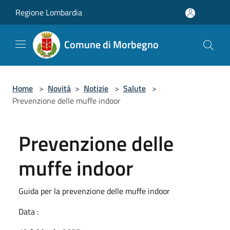
Salta al contenuto principale
Regione Lombardia
Comune di Morbegno
Home
>
Novità
>
Notizie
>
Salute
>
Prevenzione delle muffe indoor
Prevenzione delle
muffe indoor
Guida per la prevenzione delle muffe indoor
Data :