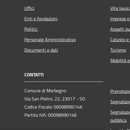
Uffici
Vita lavor
Enti e fondazioni
Imprese 
Politici
Appalti pu
Personale Amministrativo
Catasto e
Documenti e dati
Turismo
Mobilità e
CONTATTI
Comune di Morbegno
Prenotaz
Via San Pietro, 22, 23017 - SO
Segnalazi
Codice Fiscale: 00098990146
Segnalazi
Partita IVA: 00098990146
pubblica