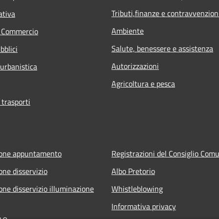
Tributi,finanze e contravvenzion
ativa
Ambiente
e Commercio
Salute, benessere e assistenza
bblici
Autorizzazioni
 urbanistica
Agricoltura e pesca
 trasporti
ione appuntamento
Registrazioni del Consiglio Com
one disservizio
Albo Pretorio
one disservizio illuminazione
Whistleblowing
Informativa privacy