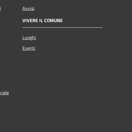
i
Avvisi
VIVERE IL COMUNE
Luoghi
Eventi
unale