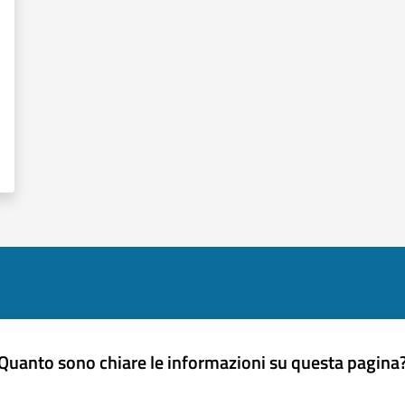
Quanto sono chiare le informazioni su questa pagina