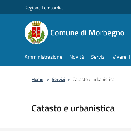
Salta al contenuto principale
Regione Lombardia
Comune di Morbegno
Amministrazione
Novità
Servizi
Vivere 
Home
>
Servizi
>
Catasto e urbanistica
Catasto e urbanistica