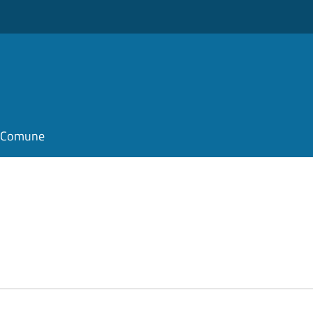
il Comune
e