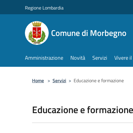
Salta al contenuto principale
Regione Lombardia
Comune di Morbegno
Amministrazione
Novità
Servizi
Vivere 
Home
>
Servizi
>
Educazione e formazione
Educazione e formazion