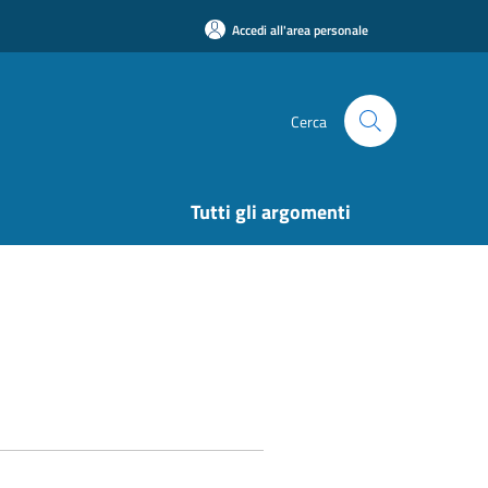
Accedi all'area personale
Cerca
Tutti gli argomenti