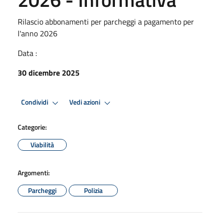
Rilascio abbonamenti per parcheggi a pagamento per
l'anno 2026
Data :
30 dicembre 2025
Condividi
Vedi azioni
Categorie:
Viabilità
Argomenti:
Parcheggi
Polizia