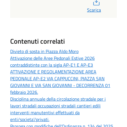
PDF
Scarica
Contenuti correlati
Divieto di sosta in Piazza Aldo Moro
Attivazione delle Aree Pedonali Estive 2026
contraddistinte con la sigla AP-E1 E AP-E3
ATTIVAZIONE E REGOLAMENTAZIONE AREA
PEDONALE AP-E2 VIA CAPPUCCINI, PIAZZA SAN
GIOVANNI E VIA SAN GIOVANNI - DECORRENZA 01
febbraio 2026.
Disciplina annuale della circolazione stradale per i
lavori stradali occupazioni stradali cantieri edili
interventi manutentivi effettuati da
enti/societa’/privati.
Proroga con modifiche dell'Ordinanza n. 134 del 2025.