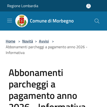
Salta al contenuto principale
Regione Lombardia
Comune di Morbegno
Home
>
Novità
>
Avvisi
>
Abbonamenti parcheggi a pagamento anno 2026 -
Informativa
Abbonamenti
parcheggi a
pagamento anno
2026 - Informativa