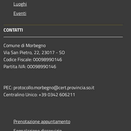
Luoghi
Eventi
CONTATTI
Comune di Morbegno
Via San Pietro, 22, 23017 - SO
Codice Fiscale: 00098990146
Partita IVA: 00098990146
PEC: protocollo.morbegno@cert.provincia.so.it
Centralino Unico: +39 0342 606211
Prenotazione appuntamento
Segnalazione disservizio