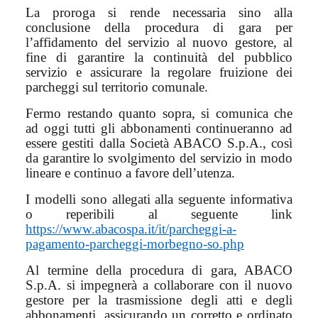
La proroga si rende necessaria sino alla
conclusione della procedura di gara per
l’affidamento del servizio al nuovo gestore, al
fine di garantire la continuità del pubblico
servizio e assicurare la regolare fruizione dei
parcheggi sul territorio comunale.
Fermo restando quanto sopra, si comunica che
ad oggi tutti gli abbonamenti continueranno ad
essere gestiti dalla Società ABACO S.p.A., così
da garantire lo svolgimento del servizio in modo
lineare e continuo a favore dell’utenza.
I modelli sono allegati alla seguente informativa
o reperibili al seguente link
https://www.abacospa.it/it/parcheggi-a-
pagamento-parcheggi-morbegno-so.php
Al termine della procedura di gara, ABACO
S.p.A. si impegnerà a collaborare con il nuovo
gestore per la trasmissione degli atti e degli
abbonamenti, assicurando un corretto e ordinato