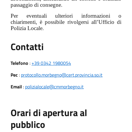
passaggio di consegne.
Per eventuali ulteriori informazioni o
chiarimenti, è possibile rivolgersi all’Ufficio di
Polizia Locale.
Utili
Contatti
Telefono
:
+39 0342 1980054
Pec
:
protocollo.morbegno@cert.provincia.so.it
Email
:
polizialocale@cmmorbegno.it
Orari di apertura al
pubblico