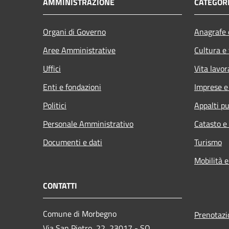
AMMINISTRAZIONE
CATEGORI
Organi di Governo
Anagrafe e
Aree Amministrative
Cultura e
Uffici
Vita lavor
Enti e fondazioni
Imprese 
Politici
Appalti pu
Personale Amministrativo
Catasto e
Documenti e dati
Turismo
Mobilità e
CONTATTI
Comune di Morbegno
Prenotaz
Via San Pietro, 22, 23017 - SO