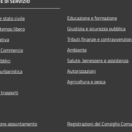
E DI SERVIZIO
Educazione e formazione
 stato civile
Giustizia e sicurezza pubblica
 tempo libero
Tributi,finanze e contravvenzion
ativa
Ambiente
e Commercio
Salute, benessere e assistenza
bblici
Autorizzazioni
 urbanistica
Agricoltura e pesca
 trasporti
ione appuntamento
Registrazioni del Consiglio Com