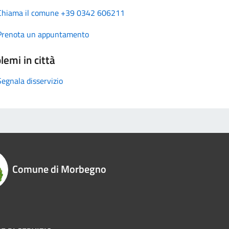
Chiama il comune +39 0342 606211
Prenota un appuntamento
lemi in città
Segnala disservizio
Comune di Morbegno