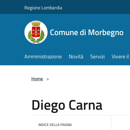
Salta al contenuto principale
Regione Lombardia
Comune di Morbegno
Amministrazione
Novità
Servizi
Vivere 
Home
>
Diego Carna
INDICE DELLA PAGINA