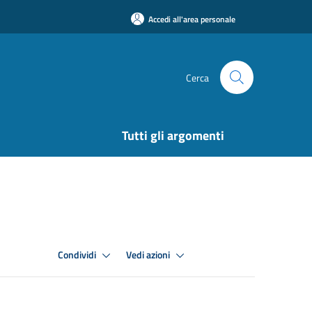
Accedi all'area personale
Cerca
Tutti gli argomenti
Condividi
Vedi azioni