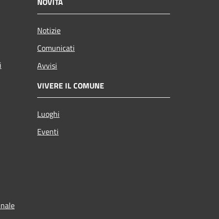
NOVITÀ
Notizie
Comunicati
i
Avvisi
VIVERE IL COMUNE
Luoghi
Eventi
unale