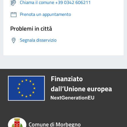
Chiama il comune +39 0342 606211
Prenota un appuntamento
Problemi in città
Segnala disservizio
Comune di Morbegno