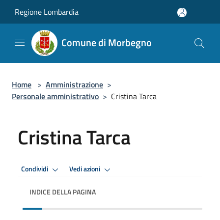
Salta al contenuto principale
Regione Lombardia
Comune di Morbegno
Home
>
Amministrazione
>
Personale amministrativo
>
Cristina Tarca
Cristina Tarca
Condividi
Vedi azioni
INDICE DELLA PAGINA