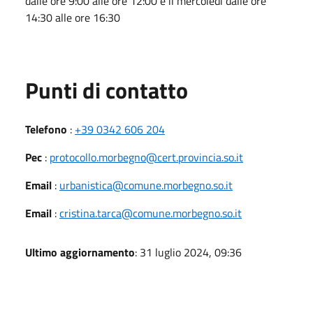
dalle ore 9:00 alle ore 12:00 e il mercoledì dalle ore
14:30 alle ore 16:30
Punti di contatto
Telefono
:
+39 0342 606 204
Pec
:
protocollo.morbegno@cert.provincia.so.it
Email
:
urbanistica@comune.morbegno.so.it
Email
:
cristina.tarca@comune.morbegno.so.it
Ultimo aggiornamento
: 31 luglio 2024, 09:36