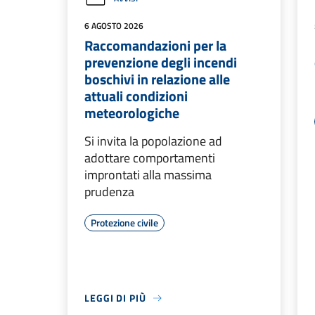
6 AGOSTO 2026
Raccomandazioni per la
prevenzione degli incendi
boschivi in relazione alle
attuali condizioni
meteorologiche
Si invita la popolazione ad
adottare comportamenti
improntati alla massima
prudenza
Protezione civile
LEGGI DI PIÙ