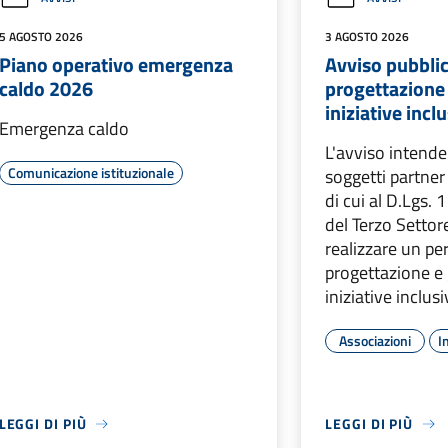
5 AGOSTO 2026
3 AGOSTO 2026
Piano operativo emergenza
Avviso pubbli
caldo 2026
progettazione
iniziative incl
Emergenza caldo
L'avviso intende
Comunicazione istituzionale
soggetti partner
di cui al D.Lgs.
del Terzo Settore
realizzare un pe
progettazione e 
iniziative inclus
Associazioni
I
LEGGI DI PIÙ
LEGGI DI PIÙ