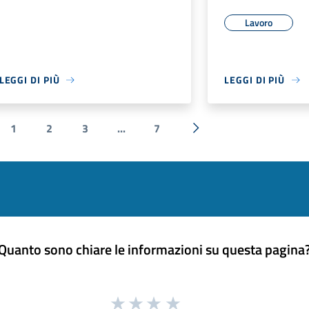
Lavoro
LEGGI DI PIÙ
LEGGI DI PIÙ
1
2
3
...
7
a precedente
Successiva »
Quanto sono chiare le informazioni su questa pagina