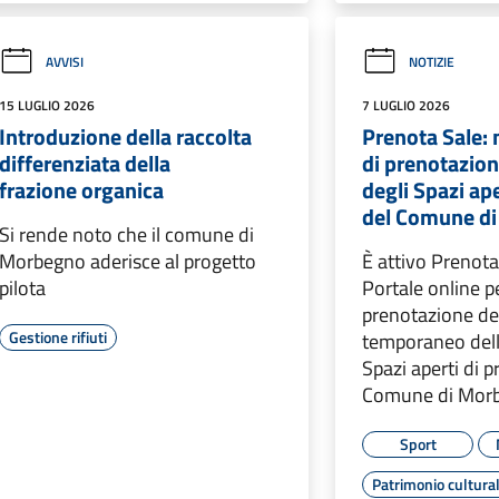
AVVISI
NOTIZIE
15 LUGLIO 2026
7 LUGLIO 2026
Introduzione della raccolta
Prenota Sale:
differenziata della
di prenotazion
frazione organica
degli Spazi ape
del Comune d
Si rende noto che il comune di
Morbegno aderisce al progetto
È attivo Prenota
pilota
Portale online pe
prenotazione de
Gestione rifiuti
temporaneo delle
Spazi aperti di p
Comune di Mor
Sport
Patrimonio cultura