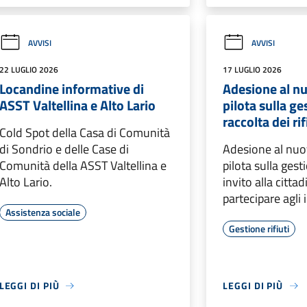
AVVISI
AVVISI
22 LUGLIO 2026
17 LUGLIO 2026
Locandine informative di
Adesione al n
ASST Valtellina e Alto Lario
pilota sulla ge
raccolta dei rif
Cold Spot della Casa di Comunità
di Sondrio e delle Case di
Adesione al nuo
Comunità della ASST Valtellina e
pilota sulla gesti
Alto Lario.
invito alla citta
partecipare agli 
Assistenza sociale
Gestione rifiuti
LEGGI DI PIÙ
LEGGI DI PIÙ