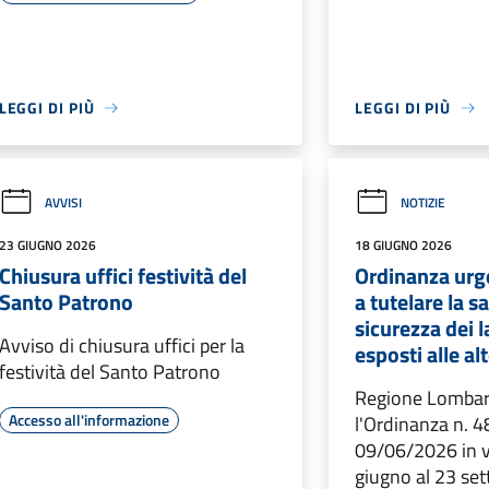
LEGGI DI PIÙ
LEGGI DI PIÙ
AVVISI
NOTIZIE
23 GIUGNO 2026
18 GIUGNO 2026
Chiusura uffici festività del
Ordinanza urge
Santo Patrono
a tutelare la sa
sicurezza dei l
Avviso di chiusura uffici per la
esposti alle a
festività del Santo Patrono
Regione Lombar
Accesso all'informazione
l'Ordinanza n. 4
09/06/2026 in v
giugno al 23 se