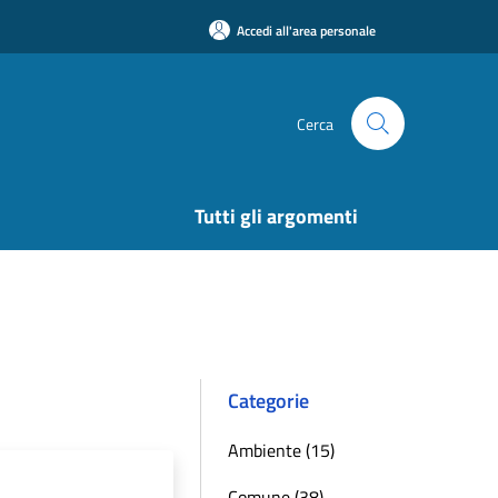
Accedi all'area personale
Cerca
Tutti gli argomenti
Categorie
Ambiente (15)
Comune (38)