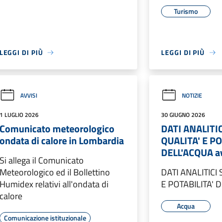
Turismo
LEGGI DI PIÙ
LEGGI DI PIÙ
AVVISI
NOTIZIE
1 LUGLIO 2026
30 GIUGNO 2026
Comunicato meteorologico
DATI ANALITI
ondata di calore in Lombardia
QUALITA' E PO
DELL'ACQUA a
Si allega il Comunicato
Meteorologico ed il Bollettino
DATI ANALITICI
Humidex relativi all'ondata di
E POTABILITA' 
calore
Acqua
Comunicazione istituzionale