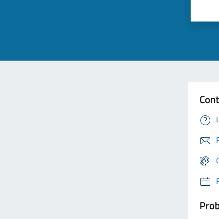
Cont
Prob