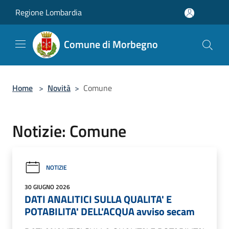
Salta al contenuto principale
Regione Lombardia
Comune di Morbegno
Home
>
Novità
>
Comune
Notizie: Comune
NOTIZIE
30 GIUGNO 2026
DATI ANALITICI SULLA QUALITA' E
POTABILITA' DELL'ACQUA avviso secam