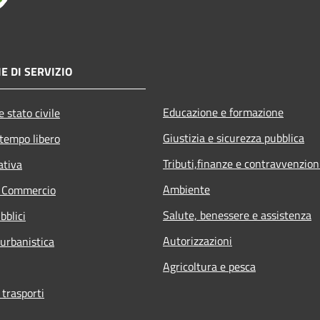
E DI SERVIZIO
Educazione e formazione
 stato civile
Giustizia e sicurezza pubblica
 tempo libero
Tributi,finanze e contravvenzion
ativa
Ambiente
e Commercio
Salute, benessere e assistenza
bblici
Autorizzazioni
 urbanistica
Agricoltura e pesca
 trasporti