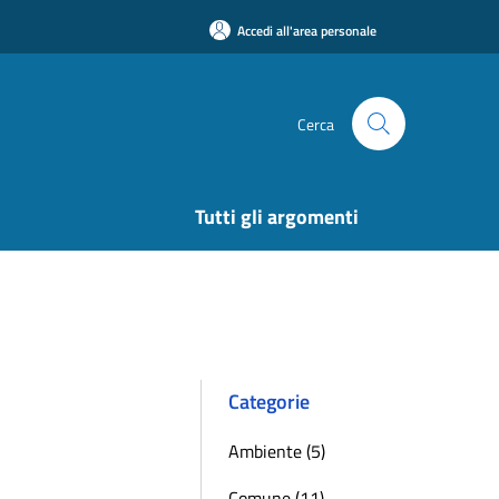
Accedi all'area personale
Cerca
Tutti gli argomenti
Categorie
Ambiente (5)
Comune (11)